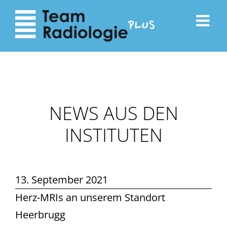
zum
zur
Inhalt
Navigation
NEWS AUS DEN
INSTITUTEN
13. September 2021
Herz-MRIs an unserem Standort
Heerbrugg