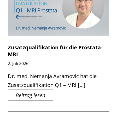
Zusatzqualifikation für die Prostata-
MRI
2. Juli 2026
Dr. med. Nemanja Avramovic hat die
Zusatzqualifikation Q1 – MRI [...]
Beitrag lesen