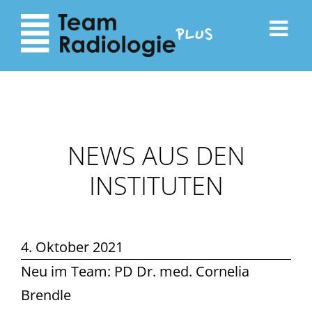
zum
zur
Inhalt
Navigation
NEWS AUS DEN
INSTITUTEN
4. Oktober 2021
Neu im Team: PD Dr. med. Cornelia
Brendle